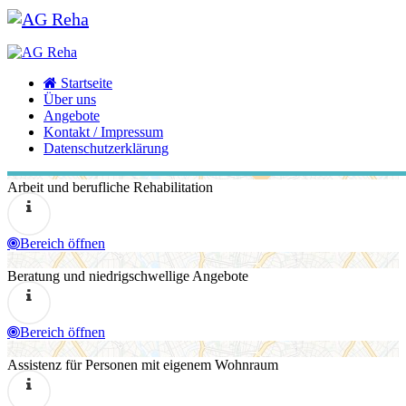
Zum Inhalt springen
Willkommen bei AG-Reha –
Startseite
Arbeitsgemeinschaft
Über uns
Angebote
Rehabilitation in Hamburg
Kontakt / Impressum
Datenschutzerklärung
Arbeit und berufliche Rehabilitation
Bereich öffnen
Beratung und niedrigschwellige Angebote
Bereich öffnen
Assistenz für Personen mit eigenem Wohnraum