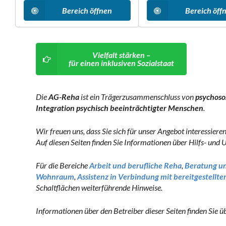
Bereich öffnen
Bereich öff
Vielfalt stärken –
für einen inklusiven Sozialstaat
Die
AG-Reha
ist ein Trägerzusammenschluss von
psychoso
Integration psychisch beeinträchtigter Menschen
.
Wir freuen uns, dass Sie sich für unser Angebot interessieren
Auf diesen Seiten finden Sie Informationen über Hilfs- un
Für die Bereiche
Arbeit und berufliche Reha
,
Beratung un
Wohnraum
,
Assistenz in Verbindung mit bereitgestel
Schaltflächen weiterführende Hinweise.
Informationen über den Betreiber dieser Seiten finden Sie ü