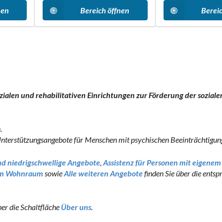
nen
Bereich öffnen
Berei
zialen und rehabilitativen Einrichtungen zur Förderung der soziale
.
d Unterstützungsangebote für Menschen mit psychischen Beeinträchtigun
d niedrigschwellige Angebote
,
Assistenz für Personen mit eigenem
ltem Wohnraum
sowie
Alle weiteren Angebote
finden Sie über die ents
ber die Schaltfläche
Über uns
.