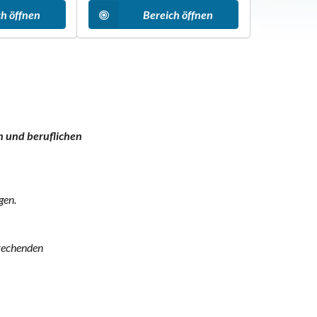
ch öffnen
Bereich öffnen
n und beruflichen
gen.
prechenden