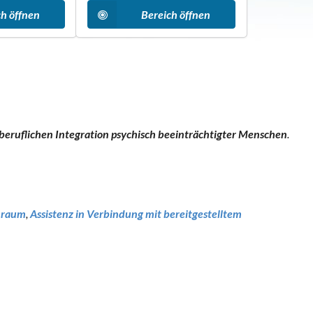
ch öffnen
Bereich öffnen
 beruflichen Integration psychisch beeinträchtigter Menschen
.
hnraum
,
Assistenz in Verbindung mit bereitgestelltem