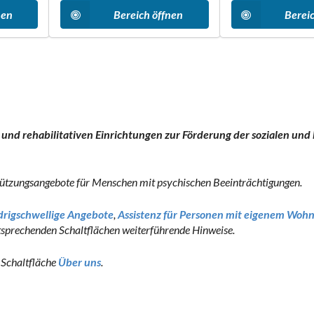
nen
Bereich öffnen
Berei
 und rehabilitativen Einrichtungen zur Förderung der sozialen und
rstützungsangebote für Menschen mit psychischen Beeinträchtigungen.
drigschwellige Angebote
,
Assistenz für Personen mit eigenem Wo
ntsprechenden Schaltflächen weiterführende Hinweise.
e Schaltfläche
Über uns
.