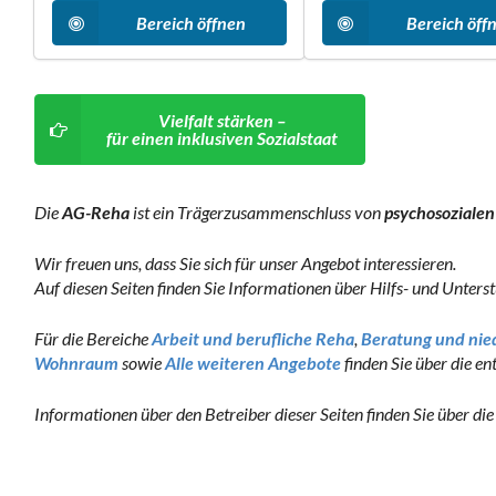
Bereich öffnen
Bereich öff
Vielfalt stärken –
für einen inklusiven Sozialstaat
Die
AG-Reha
ist ein Trägerzusammenschluss von
psychosozialen
Wir freuen uns, dass Sie sich für unser Angebot interessieren.
Auf diesen Seiten finden Sie Informationen über Hilfs- und Unte
Für die Bereiche
Arbeit und berufliche Reha
,
Beratung und nie
Wohnraum
sowie
Alle weiteren Angebote
finden Sie über die e
Informationen über den Betreiber dieser Seiten finden Sie über di